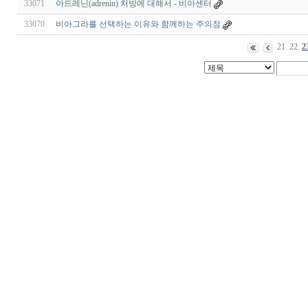
33071
아드레닌(adrenin) 처방에 대해서 - 비아센터
33070
비아그라를 선택하는 이유와 함께하는 주의점
21
22
2