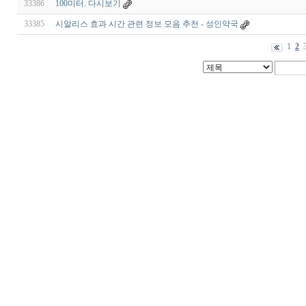
33386
100미터. 다시보기
33385
시알리스 효과 시간 관련 정보 모음 추천 - 성인약국
1
2