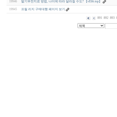
19946
발기부전치료 방법, 나이에 따라 달라질 수도? 【vEbb.top】
19945
프릴 리지 구매대행 페이지 보기
891
892
893