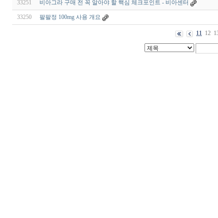
33251
비아그라 구매 전 꼭 알아야 할 핵심 체크포인트 - 비아센터
33250
팔팔정 100mg 사용 개요
11
12
1