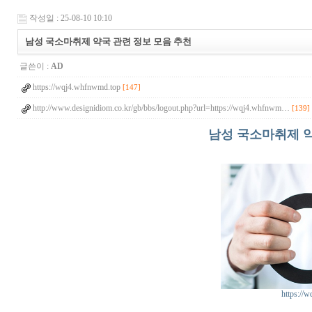
작성일 : 25-08-10 10:10
남성 국소마취제 약국 관련 정보 모음 추천
글쓴이 :
AD
https://wqj4.whfnwmd.top
[147]
http://www.designidiom.co.kr/gb/bbs/logout.php?url=https://wqj4.whfnwm…
[139]
남성 국소마취제 약
https://