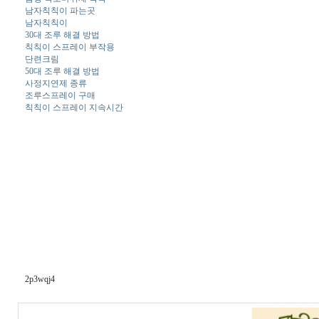
남자칙칙이 파는곳
남자칙칙이
30대 조루 해결 방법
칙칙이 스프레이 부작용
단련크림
50대 조루 해결 방법
사정지연제 종류
조루스프레이 구매
칙칙이 스프레이 지속시간
2p3wqj4