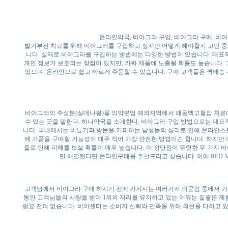
온라인약국, 비아그라 구입, 비아그라 구매, 비아
발기부전 치료를 위해 비아그라를 구입하고 싶지만 어떻게 해야할지 고민 중
니다. 실제로 비아그라를 구입하는 방법에는 다양한 방법이 있습니다. 대표
개인 정보가 보호되는 장점이 있지만, 가짜 제품에 노출될 확률도 높습니다.
있으며, 온라인으로 쉽고 빠르게 주문할 수 있습니다. 구매 고객들은 퀵배
비아그라의 주성분(실데나필)을 의약분업 예외지역에서 폐동맥고혈압 치료에 
수 있는 곳을 말한다. 하나약국을 소개한다. 비아그라 구입 방법으로는 대
니다. 국내에서는 비뇨기과 방문을 기피하는 남성들의 심리로 인해 온라인스
에 가품을 구매할 가능성이 매우 적어 가장 안전한 방법이긴 합니다. 하지만
들로 인해 피해를 보실 확률이 매우 높습니다. 이 장단점이 뚜렷한 두 가지 
만 해결된다면 온라인구매를 추천드리고 싶습니다. 이에 RED-
고객님께서 비아그라 구매 하시기 전에 가지시는 여러가지 의문점 중에서 가장
동안 고객님들의 사랑을 받아 1위의 자리를 유지하고 있는 이유는 질좋은 
필요 전혀 없습니다. 비아센터는 소비자 신뢰와 만족을 위해 최선을 다하고 