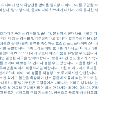
은 의사에게 먼저 처방전을 받아올 필요없이 비아그라를 구입할 수
바란다. 탈모 방지제, 클라미디아 치료제에 대해서 이와 유사한 서
간 효과가 지속되는 경우도 있습니다. 본인의 신진대사를 비롯한 다
유지되지 않는 경우를 발기부전이라고 합니다. 발기부전의 원인은
활성 성분인 실데나필이 혈류를 촉진하는 효소인 포스포다이에스터레
 발기를 유발합니다. 비아그라는 어떤 효과를 가지나요? 비아그라를
불량이며 PDE5 억제제가 구토나 메스꺼움을 유발할 수 있습니다.
면 일정한 자극을 받아야 합니다. 보통 4시간 정도 효과가 지속되
를 보이며, 때로는 2시간까지 걸릴 수도 있습니다. 마음을 편하게
 투여법을 따라서 복용하시길 바랍니다. 또한, 비아그라가 효과를
한가요? 네, 비아그라 정품을 적정량으로 투여하시면 안전합니다.
전 외에도 혈관을 확장하여 산소 공급에 도움이 되는 것으로 알
 하나요? 보통 발기부전은 고령층에서 나타나는 거라고 생각하시는
도, 비아그라 구입하시려면 최소 만 18세는 되어야 합니다. 온라
고 빠르게 비아그라 구입 가능하며, 한국으로 빠르게 배송해드립