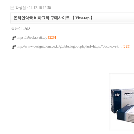
작성일 : 24-12-18 12:50
온라인약국 비아그라 구매사이트 【 Vbss.top 】
글쓴이 :
AD
https://56cokr.vett.top
[226]
http://www.designidiom.co.kr/gb/bbs/logout.php?url=https://56cokr.vett…
[223]