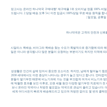
믿고사는 온라인 하나약국 구매대행! 재구매율 1위 오리지널 정품 100% 
드립니다. 2.당일 배송.오후 5시 이전 입금시 100%당일 무료 배송 원칙을 합니다.
| 일요일, 공휴
하나약국은 고객의 안전과 신뢰를
시알리스 퀵배송, 비아그라 퀵배송 찾는 수요가 폭발적으로 증가함에 따라 
일은 아니라 생각됩니다 많은 분들이 요청하는 부분이기도 하지만 지역에 따
성생활은 인간의 삶에 있어서 중요한 요소이죠. 하지만, 남에게 털어놓기 힘
2030 세대에서도 이런 증상이 나타나는 경우가 늘고 있다고 합니다. 안타깝
분들이 발기부전 때문에 비뇨기과에 가는 것을 부끄럽게 여겨서 비뇨기과 방
에 탁월한 효과를 보인 이후로, 오랜 세월 동안 다양한 발기부전 치료제가 전
보니 온라인 약국이나 처방전 필요없는 약국으로 관심이 쏠리고 있습니다. 
세계 어디서든지 빠르게 배송해드리고 있으며 처방전 없이도 몇 번의 클릭만으