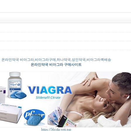
온라인약국 비아그라,비아그라구매,하나약국,성인약국,비아그라퀵배송
온라인약국 비아그라 구매사이트
https://56cokr.vett.top