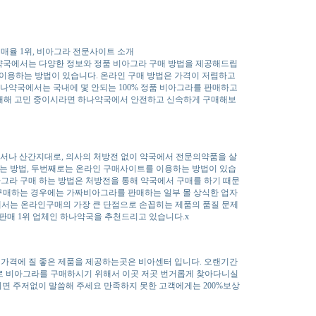
구매율 1위, 비아그라 전문사이트 소개
약국에서는 다양한 정보와 정품 비아그라 구매 방법을 제공해드립
이용하는 방법이 있습니다. 온라인 구매 방법은 가격이 저렴하고
나약국에서는 국내에 몇 안되는 100% 정품 비아그라를 판매하고
에 대해 고민 중이시라면 하나약국에서 안전하고 신속하게 구매해보
도서나 산간지대로, 의사의 처방전 없이 약국에서 전문의약품을 살
받는 방법, 두번째로는 온라인 구매사이트를 이용하는 방법이 있습
그라 구매 하는 방법은 처방전을 통해 약국에서 구매를 하기 때문
 구매하는 경우에는 가짜비아그라를 판매하는 일부 몰 상식한 업자
A에서는 온라인구매의 가장 큰 단점으로 손꼽히는 제품의 품질 문제
인판매 1위 업체인 하나약국을 추천드리고 있습니다.x
 가격에 질 좋은 제품을 제공하는곳은 비아센터 입니다. 오랜기간
로 비아그라를 구매하시기 위해서 이곳 저곳 번거롭게 찾아다니실
면 주저없이 말씀해 주세요 만족하지 못한 고객에게는 200%보상