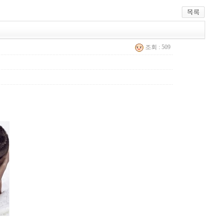
조회 : 509