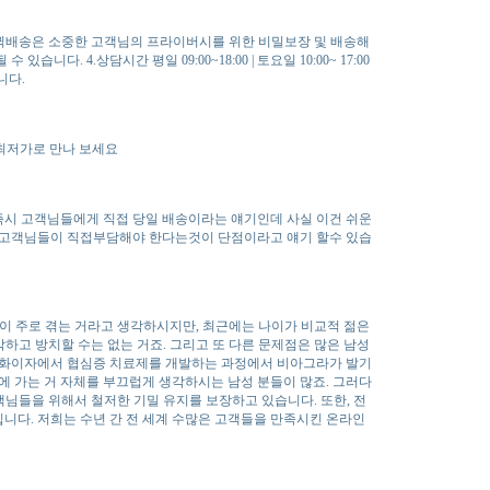
라 퀵배송은 소중한 고객님의 프라이버시를 위한 비밀보장 및 배송해
 4.상담시간 평일 09:00~18:00 | 토요일 10:00~ 17:00
니다.
 최저가로 만나 보세요
즉시 고객님들에게 직접 당일 배송이라는 얘기인데 사실 이건 쉬운
한 고객님들이 직접부담해야 한다는것이 단점이라고 얘기 할수 있습
이 주로 겪는 거라고 생각하시지만, 최근에는 나이가 비교적 젊은
하고 방치할 수는 없는 거죠. 그리고 또 다른 문제점은 많은 남성
. 화이자에서 협심증 치료제를 개발하는 과정에서 비아그라가 발기
에 가는 거 자체를 부끄럽게 생각하시는 남성 분들이 많죠. 그러다
님들을 위해서 철저한 기밀 유지를 보장하고 있습니다. 또한, 전
니다. 저희는 수년 간 전 세계 수많은 고객들을 만족시킨 온라인