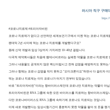
러시아 직구 구매
https:/
#코로나치료제 #트리아자비린
코로나 치료제가 없다고 선언하던 세계보건기구에서 이젠 먹는 코로나 치료제
팬데믹 2년 사이에 먹는 코로나 치료제를 개발했다구요?
원래 신약 개발과 임상 3상까지 거치려면 10~40년 걸립니다.
다국적 제약회사들은 처음에 렘데시비르라는 실패한 약물을 코로나 치료제로 
그러니 내용물도 공개되지 않은 백신이랍시고 전혀 감염을 예방하지도 못하는 
그러나 항체는 코로나 감염을 막지 못하고 "오미크론이요"하면서 다 걸리자 이젠
먹는 코로나 치료제는 이미 코로나가 터지기 전부터 있었습니다.
바로 "트리아자비린"이라는 항바이러스제인데 코로나만 치료하는 약물이 아닙
트리아자비린은 RNA 그룹에 속한 모든 바이러스를 치료하는 항바이러스제입니
다만 코로나바이러스도 RNA 그룹에 속하기에 코로나도 치료되는 것입니다.
이제 새로 개발했다는 임상시험기간이 충분하지 못한 약물을 팔아 또 돈을 챙기