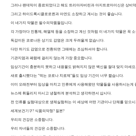
그러나 팬데믹이 종료되었다고 해도 트리아자비린과 아지트로마이신은 상비약
그리고 하이드록시클로로퀸과 아연도 소장하고 계시는 것이 좋습니다.
이 네가지 약물은 필수의약품들입니다.
각 가정마다 진통제, 해열제 등을 소장하고 계신 것처럼 이 네가지 약물은 꼭 
독감이든 코로나든 상기도 감염은 크게 두려울게 없습니다.
다만 하기도 감염으로 전환되면 그때에는 조심하셔야 합니다.
기관지염과 폐렴에 걸리지 않는게 가장 중요합니다.
임상기간이 충분하지 못하고 내용물도 밝혀지지 않은 백신을 절대 맞지 마세요
새로 출시했다는 "먹는 코로나 치료제"들도 임상 기간이 너무 짧습니다.
이미 오래전부터 임상을 마치고 인류에게 사용해왔던 약물들을 사용하시는게 
뉴스에 휘둘리지 마시고 냉철하게 분석하고 생각하면서 삽시다.
전 인류를 실험대상으로 생체실험하는 이 세상에 어떤 기관이나 단체를 믿으시
세계보건기구? 식품의약청? 질본?
우리의 건강은 소중합니다.
우리 자녀들의 건강은 소중합니다.