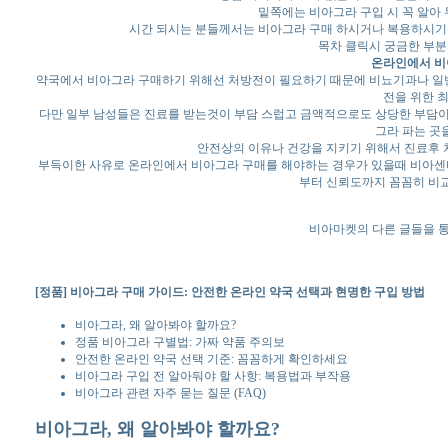
밑쪽에는 비아그라 구입 시 꼭 알아
시간 되시는 분들께서는 비아그라 구매 하시거나 복용하시기 
목차 클릭시 궁금한 부분
온라인에서 비
약국에서 비아그라 구매하기 위해선 처방전이 필요하기 때문에 비뇨기과나 일반
전을 위한 
다만 일부 남성들은 진료를 받는것이 부담 스럽고 금액적으로도 상당한 부담이
그라 파는 곳
안전상의 이유나 건강을 지키기 위해서 진료후 
부득이한 사유로 온라인에서 비아그라 구매를 해야하는 경우가 있을때 비아센터,
부터 신뢰도까지 꼼꼼히 비교
비아마켓의 다른 글들을 통
[정품] 비아그라 구매 가이드: 안전한 온라인 약국 선택과 현명한 구입 방법
비아그라, 왜 알아봐야 할까요?
정품 비아그라 구별법: 가짜 약품 주의보
안전한 온라인 약국 선택 기준: 꼼꼼하게 확인하세요
비아그라 구입 전 알아둬야 할 사항: 복용법과 부작용
비아그라 관련 자주 묻는 질문 (FAQ)
비아그라, 왜 알아봐야 할까요?