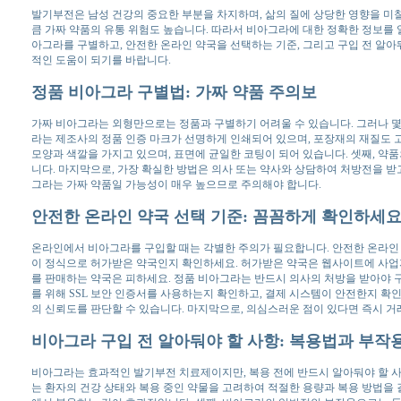
발기부전은 남성 건강의 중요한 부분을 차지하며, 삶의 질에 상당한 영향을 미칠
큼 가짜 약품의 유통 위험도 높습니다. 따라서 비아그라에 대한 정확한 정보를 
아그라를 구별하고, 안전한 온라인 약국을 선택하는 기준, 그리고 구입 전 알
적인 도움이 되기를 바랍니다.
정품 비아그라 구별법: 가짜 약품 주의보
가짜 비아그라는 외형만으로는 정품과 구별하기 어려울 수 있습니다. 그러나 몇 
라는 제조사의 정품 인증 마크가 선명하게 인쇄되어 있으며, 포장재의 재질도 
모양과 색깔을 가지고 있으며, 표면에 균일한 코팅이 되어 있습니다. 셋째, 약품
니다. 마지막으로, 가장 확실한 방법은 의사 또는 약사와 상담하여 처방전을 
그라는 가짜 약품일 가능성이 매우 높으므로 주의해야 합니다.
안전한 온라인 약국 선택 기준: 꼼꼼하게 확인하세
온라인에서 비아그라를 구입할 때는 각별한 주의가 필요합니다. 안전한 온라인 
이 정식으로 허가받은 약국인지 확인하세요. 허가받은 약국은 웹사이트에 사업자
를 판매하는 약국은 피하세요. 정품 비아그라는 반드시 의사의 처방을 받아야 구
를 위해 SSL 보안 인증서를 사용하는지 확인하고, 결제 시스템이 안전한지 확인
의 신뢰도를 판단할 수 있습니다. 마지막으로, 의심스러운 점이 있다면 즉시 거
비아그라 구입 전 알아둬야 할 사항: 복용법과 부작
비아그라는 효과적인 발기부전 치료제이지만, 복용 전에 반드시 알아둬야 할 사
는 환자의 건강 상태와 복용 중인 약물을 고려하여 적절한 용량과 복용 방법을 