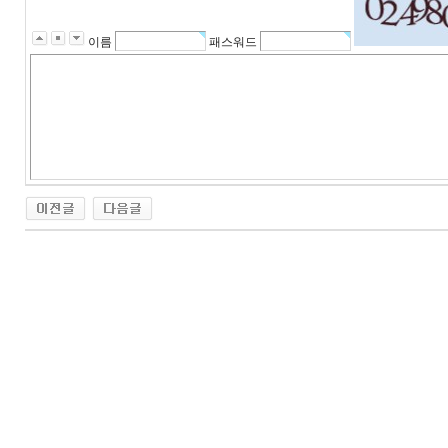
이름
패스워드