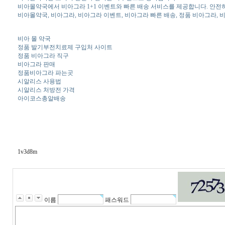
비아몰약국에서 비아그라 1+1 이벤트와 빠른 배송 서비스를 제공합니다. 안
비아몰약국, 비아그라, 비아그라 이벤트, 비아그라 빠른 배송, 정품 비아그라, 
비아 몰 약국
정품 발기부전치료제 구입처 사이트
정품 비아그라 직구
비아그라 판매
정품비아그라 파는곳
시알리스 사용법
시알리스 처방전 가격
아이코스총알배송
1v3d8m
이름
패스워드