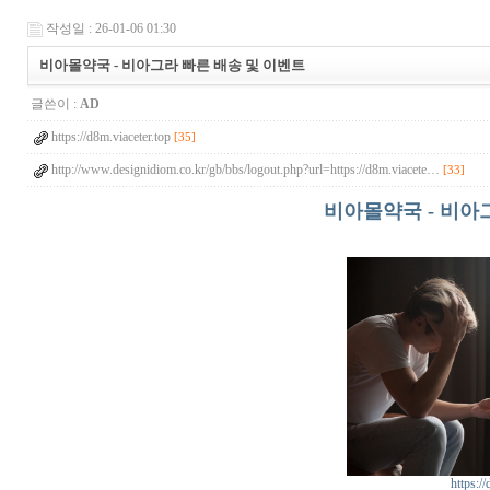
작성일 : 26-01-06 01:30
비아몰약국 - 비아그라 빠른 배송 및 이벤트
글쓴이 :
AD
https://d8m.viaceter.top
[35]
http://www.designidiom.co.kr/gb/bbs/logout.php?url=https://d8m.viacete…
[33]
비아몰약국 - 비아
https:/