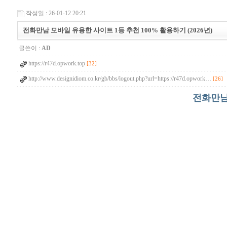
작성일 : 26-01-12 20:21
전화만남 모바일 유용한 사이트 1등 추천 100% 활용하기 (2026년)
글쓴이 :
AD
https://r47d.opwork.top
[32]
http://www.designidiom.co.kr/gb/bbs/logout.php?url=https://r47d.opwork…
[26]
전화만남 