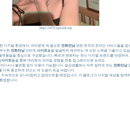
https://r47d.opwork.top
한 디지털 환경에서, 여러분께 꼭 필요한
전화만남
관련 최적의 온라인 서비스들을 엄선
 우수한
전화만남
인터넷
사이트
들을 발굴하여 제안하는 데 모든 노력을 기울이고 있습
플랫폼들을 중심으로 구성했습니다. 빠르게 변화하는 최신 디지털 트렌드를 반영하여, 
웹
사이트
들을 통해 여러분의 모바일 경험을 한층 업그레이드해 보세요.
제 어디서나 불편함 없이 이용이 가능합니다. 일상생활에서 자주 접하게 되는
전화만남
 더욱 풍성하게 만드는 데 도움이 되길 바랍니다.
지속적으로 모니터링하고 업데이트할 예정입니다. 이 블로그가 디지털 세상을 탐색하
 환영합니다.