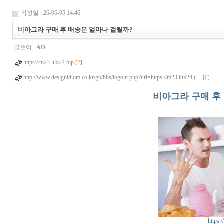
작성일 : 26-06-05 14:46
비아그라 구매 후 배송은 얼마나 걸릴까?
글쓴이 :
AD
https://m23.lux24.top
[2]
http://www.designidiom.co.kr/gb/bbs/logout.php?url=https://m23.lux24.t…
[6]
비아그라 구매 후
https: