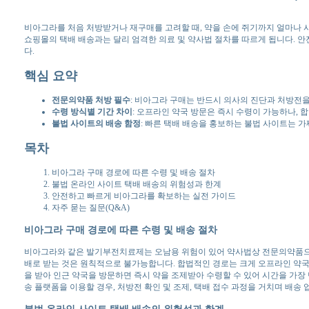
비아그라를 처음 처방받거나 재구매를 고려할 때, 약을 손에 쥐기까지 얼마나
쇼핑몰의 택배 배송과는 달리 엄격한 의료 및 약사법 절차를 따르게 됩니다. 안
다.
핵심 요약
전문의약품 처방 필수
: 비아그라 구매는 반드시 의사의 진단과 처방전을
수령 방식별 기간 차이
: 오프라인 약국 방문은 즉시 수령이 가능하나, 
불법 사이트의 배송 함정
: 빠른 택배 배송을 홍보하는 불법 사이트는 가
목차
비아그라 구매 경로에 따른 수령 및 배송 절차
불법 온라인 사이트 택배 배송의 위험성과 한계
안전하고 빠르게 비아그라를 확보하는 실전 가이드
자주 묻는 질문(Q&A)
비아그라 구매 경로에 따른 수령 및 배송 절차
비아그라와 같은 발기부전치료제는 오남용 위험이 있어 약사법상 전문의약품으
배로 받는 것은 원칙적으로 불가능합니다. 합법적인 경로는 크게 오프라인 약국 
을 받아 인근 약국을 방문하면 즉시 약을 조제받아 수령할 수 있어 시간을 가장
송 플랫폼을 이용할 경우, 처방전 확인 및 조제, 택배 접수 과정을 거치며 배송
불법 온라인 사이트 택배 배송의 위험성과 한계