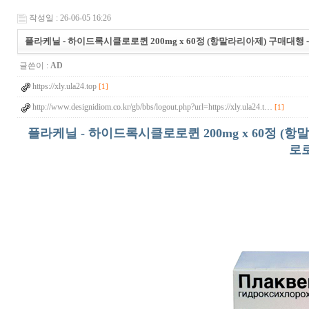
작성일 : 26-06-05 16:26
플라케닐 - 하이드록시클로로퀸 200mg x 60정 (항말라리아제) 구매대행 
글쓴이 :
AD
https://xly.ula24.top
[1]
http://www.designidiom.co.kr/gb/bbs/logout.php?url=https://xly.ula24.t…
[1]
플라케닐 - 하이드록시클로로퀸 200mg x 60정 
로