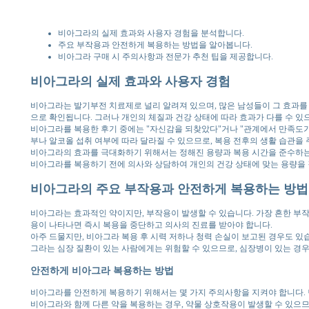
비아그라의 실제 효과와 사용자 경험을 분석합니다.
주요 부작용과 안전하게 복용하는 방법을 알아봅니다.
비아그라 구매 시 주의사항과 전문가 추천 팁을 제공합니다.
비아그라의 실제 효과와 사용자 경험
비아그라는 발기부전 치료제로 널리 알려져 있으며, 많은 남성들이 그 효과를 
으로 확인됩니다. 그러나 개인의 체질과 건강 상태에 따라 효과가 다를 수 있
비아그라를 복용한 후기 중에는 "자신감을 되찾았다"거나 "관계에서 만족도가
부나 알코올 섭취 여부에 따라 달라질 수 있으므로, 복용 전후의 생활 습관을
비아그라의 효과를 극대화하기 위해서는 정해진 용량과 복용 시간을 준수하는 
비아그라를 복용하기 전에 의사와 상담하여 개인의 건강 상태에 맞는 용량을 
비아그라의 주요 부작용과 안전하게 복용하는 방법
비아그라는 효과적인 약이지만, 부작용이 발생할 수 있습니다. 가장 흔한 부작
용이 나타나면 즉시 복용을 중단하고 의사의 진료를 받아야 합니다.
아주 드물지만, 비아그라 복용 후 시력 저하나 청력 손실이 보고된 경우도 있
그라는 심장 질환이 있는 사람에게는 위험할 수 있으므로, 심장병이 있는 경우
안전하게 비아그라 복용하는 방법
비아그라를 안전하게 복용하기 위해서는 몇 가지 주의사항을 지켜야 합니다. 먼
비아그라와 함께 다른 약을 복용하는 경우, 약물 상호작용이 발생할 수 있으므