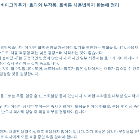
비아그라후기: 효과와 부작용, 올바른 사용법까지 한눈에 정리
경험했습니다. 이 약은 혈액 순환을 개선하여 발기를 촉진하는 역할을 합니다. 사용자 
으므로, 처음 복용할 때는 낮은 용량부터 시작하는 것이 좋습니다.
 높아졌다"는 긍정적인 반응이 많습니다. 하지만 일부 사용자는 효과가 미미하거나 기
 주의 깊게 관리하는 것이 중요합니다.
것이 필수적입니다. 또한, 스트레스나 피로가 많은 상태에서는 효과가 감소할 수 있으
결정할 것을 권장합니다.
용으로는 두통, 얼굴 홍조, 소화불량 등이 있습니다. 이러한 부작용은 대부분 일시적이
습니다. 이러한 심각한 부작용은 즉시 의료적인 도움을 받아야 하므로, 복용 후 이상 증
 반드시 의사와 상담 후 복용 여부를 결정해야 합니다.
저, 처방된 용량 이상으로 복용하지 않아야 합니다. 과다 복용은 심각한 부작용을 유발
로 의사에게 모든 복용 중인 약을 알려야 합니다.