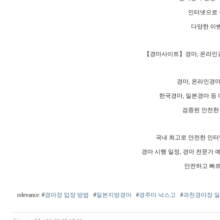
인터넷으로 
다양한 이벤
【경마사이트】경마, 온라인경
경마, 온라인경마
한국경마, 일본경마 등
검증된 안전한
국내 최고로 안전한 인
경마 시행 일정, 경마 전문가 
안전하고 빠르
relevance: #
경마장 입장 방법
#
일본지방경마
#
경주마 닉스고
#
과천경마장 