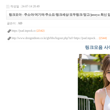
작성일 : 24-07-14 20:49
링크모아 - 주소야/여기여/주소요/링크세상/모두링크/망고/jusoya 최신
글쓴이 :
AD
https://jsad.inpock.cc
[2542]
http://www.designidiom.co.kr/gb/bbs/logout.php?url=https://jsad.inpock…
[2544]
링크모음 사이