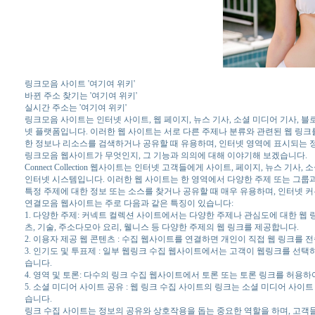
링크모음 사이트 '여기여 위키'
바뀐 주소 찾기는 '여기여 위키'
실시간 주소는 '여기여 위키'
링크모음 사이트는 인터넷 사이트, 웹 페이지, 뉴스 기사, 소셜 미디어 기사, 
넷 플랫폼입니다. 이러한 웹 사이트는 서로 다른 주제나 분류와 관련된 웹 링크
한 정보나 리소스를 검색하거나 공유할 때 유용하며, 인터넷 영역에 표시되는 
링크모음 웹사이트가 무엇인지, 그 기능과 의의에 대해 이야기해 보겠습니다.
Connect Collection 웹사이트는 인터넷 고객들에게 사이트, 페이지, 뉴스 
인터넷 시스템입니다. 이러한 웹 사이트는 한 영역에서 다양한 주제 또는 그룹과 관련된
특정 주제에 대한 정보 또는 소스를 찾거나 공유할 때 매우 유용하며, 인터넷 
연결모음 웹사이트는 주로 다음과 같은 특징이 있습니다:
1. 다양한 주제: 커넥트 컬렉션 사이트에서는 다양한 주제나 관심도에 대한 웹 
츠, 기술, 주소다모아 요리, 웰니스 등 다양한 주제의 웹 링크를 제공합니다.
2. 이용자 제공 웹 콘텐츠 : 수집 웹사이트를 연결하면 개인이 직접 웹 링크를 
3. 인기도 및 투표제 : 일부 웹링크 수집 웹사이트에서는 고객이 웹링크를 선
습니다.
4. 영역 및 토론: 다수의 링크 수집 웹사이트에서 토론 또는 토론 링크를 허용하
5. 소셜 미디어 사이트 공유 : 웹 링크 수집 사이트의 링크는 소셜 미디어 사
습니다.
링크 수집 사이트는 정보의 공유와 상호작용을 돕는 중요한 역할을 하며, 고객